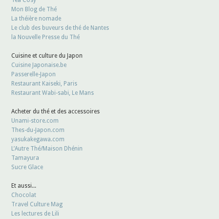
Mon Blog de Thé
La théière nomade
Le club des buveurs de thé de Nantes
la Nouvelle Presse du Thé
Cuisine et culture du Japon
Cuisine Japonaise.be
Passerelle-Japon
Restaurant Kaiseki, Paris
Restaurant Wabi-sabi, Le Mans
Acheter du thé et des accessoires
Unami-store.com
Thes-du-Japon.com
yasukakegawa.com
L’Autre Thé/Maison Dhénin
Tamayura
Sucre Glace
Et aussi...
Chocolat
Travel Culture Mag
Les lectures de Lili