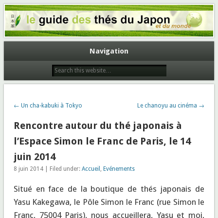
Le guide des thés du Japon et du
monde
Navigation
← Un cha-kabuki à Tokyo
Le chanoyu au cinéma →
Rencontre autour du thé japonais à
l’Espace Simon le Franc de Paris, le 14
juin 2014
8 juin 2014 | Filed under:
Accueil
,
Evénements
Situé en face de la boutique de thés japonais de
Yasu Kakegawa, le Pôle Simon le Franc (rue Simon le
Franc, 75004 Paris), nous accueillera, Yasu et moi,