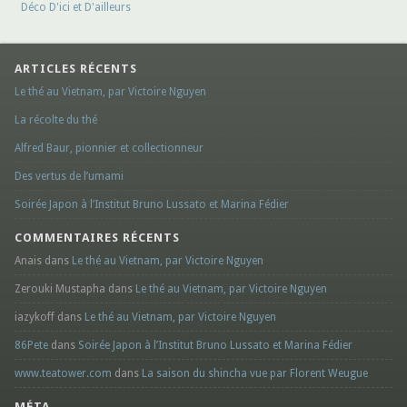
Déco D'ici et D'ailleurs
ARTICLES RÉCENTS
Le thé au Vietnam, par Victoire Nguyen
La récolte du thé
Alfred Baur, pionnier et collectionneur
Des vertus de l’umami
Soirée Japon à l’Institut Bruno Lussato et Marina Fédier
COMMENTAIRES RÉCENTS
Anais dans
Le thé au Vietnam, par Victoire Nguyen
Zerouki Mustapha dans
Le thé au Vietnam, par Victoire Nguyen
iazykoff dans
Le thé au Vietnam, par Victoire Nguyen
86Pete
dans
Soirée Japon à l’Institut Bruno Lussato et Marina Fédier
www.teatower.com
dans
La saison du shincha vue par Florent Weugue
MÉTA