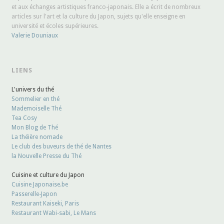
et aux échanges artistiques franco-japonais. Elle a écrit de nombreux
articles sur l'art et la culture du Japon, sujets qu'elle enseigne en
université et écoles supérieures.
Valerie Douniaux
LIENS
L'univers du thé
Sommelier en thé
Mademoiselle Thé
Tea Cosy
Mon Blog de Thé
La théière nomade
Le club des buveurs de thé de Nantes
la Nouvelle Presse du Thé
Cuisine et culture du Japon
Cuisine Japonaise.be
Passerelle-Japon
Restaurant Kaiseki, Paris
Restaurant Wabi-sabi, Le Mans