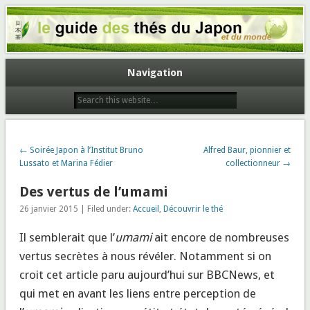
Le guide des thés du Japon et du
monde
Navigation
← Soirée Japon à l’Institut Bruno
Alfred Baur, pionnier et
Lussato et Marina Fédier
collectionneur →
Des vertus de l’umami
26 janvier 2015 | Filed under:
Accueil
,
Découvrir le thé
Il semblerait que l’
umami
ait encore de nombreuses
vertus secrètes à nous révéler. Notamment si on
croit cet article paru aujourd’hui sur BBCNews, et
qui met en avant les liens entre perception de