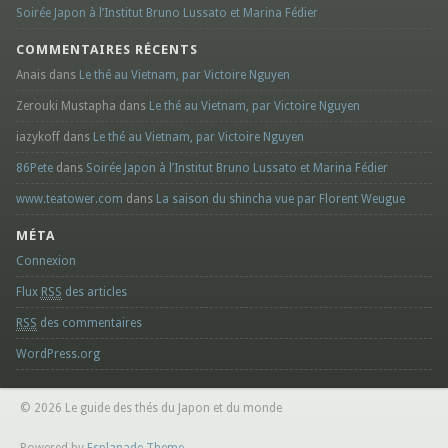
Soirée Japon à l’Institut Bruno Lussato et Marina Fédier
COMMENTAIRES RÉCENTS
Anais dans
Le thé au Vietnam, par Victoire Nguyen
Zerouki Mustapha dans
Le thé au Vietnam, par Victoire Nguyen
iazykoff dans
Le thé au Vietnam, par Victoire Nguyen
86Pete
dans
Soirée Japon à l’Institut Bruno Lussato et Marina Fédier
www.teatower.com
dans
La saison du shincha vue par Florent Weugue
MÉTA
Connexion
Flux
RSS
des articles
RSS
des commentaires
WordPress.org
© 2026 Le guide des thés du Japon et du monde