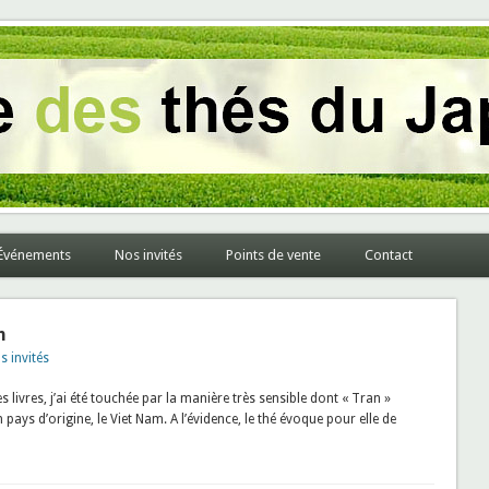
pon et du monde
Événements
Nos invités
Points de vente
Contact
n
s invités
livres, j’ai été touchée par la manière très sensible dont « Tran »
pays d’origine, le Viet Nam. A l’évidence, le thé évoque pour elle de