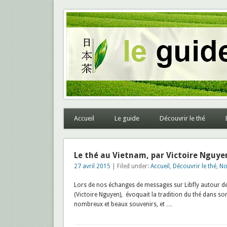
Le guide des thés du Ja
Accueil
Le guide
Découvrir le thé
Le thé au Vietnam, par Victoire Nguye
27 avril 2015
| Filed under:
Accueil
,
Découvrir le thé
,
No
Lors de nos échanges de messages sur Libfly autour des 
(Victoire Nguyen), évoquait la tradition du thé dans son 
nombreux et beaux souvenirs, et …