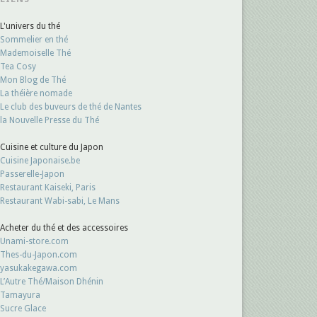
L'univers du thé
Sommelier en thé
Mademoiselle Thé
Tea Cosy
Mon Blog de Thé
La théière nomade
Le club des buveurs de thé de Nantes
la Nouvelle Presse du Thé
Cuisine et culture du Japon
Cuisine Japonaise.be
Passerelle-Japon
Restaurant Kaiseki, Paris
Restaurant Wabi-sabi, Le Mans
Acheter du thé et des accessoires
Unami-store.com
Thes-du-Japon.com
yasukakegawa.com
L’Autre Thé/Maison Dhénin
Tamayura
Sucre Glace