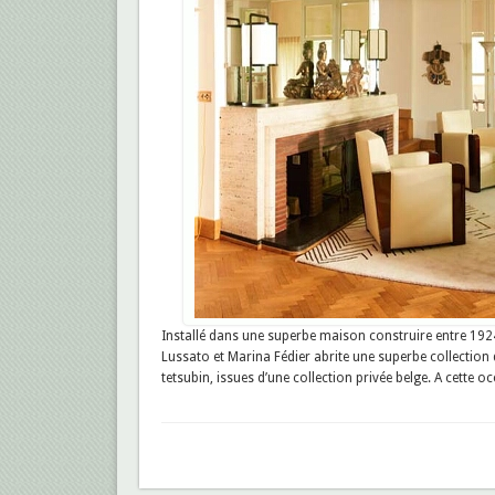
Installé dans une superbe maison construire entre 1924
Lussato et Marina Fédier abrite une superbe collection d
tetsubin, issues d’une collection privée belge. A cette occa