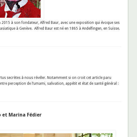
2015 à son fondateur, Alfred Baur, avec une exposition qui évoque ses
t asiatique à Genève. Alfred Baur est né en 1865 à Andelfingen, en Suisse.
tus secrètes à nous révéler. Notamment si on croit cet article paru
ntre perception de l’umami, salivation, appétit et état de santé général :
o et Marina Fédier