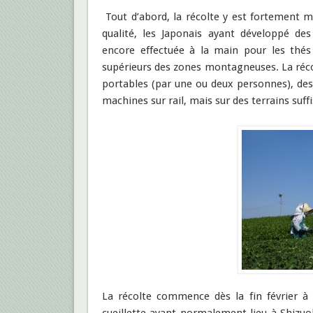
Tout d’abord, la récolte y est fortement 
qualité, les Japonais ayant développé de
encore effectuée à la main pour les thé
supérieurs des zones montagneuses. La réco
portables (par une ou deux personnes), de
machines sur rail, mais sur des terrains suf
La récolte commence dès la fin février à 