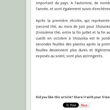
important du pays. A l’automne, de nombr
l’année, et sont également suivis d’enchères
Après la première récolte, qui représent
(second thé, au mois de juin pour Shizuoka
(troisième thé, entre la fin juillet et la fin
cueilli en octobre à Shizuoka est le
yonb
secondes feuilles des plantes après la prem
feuilles deviennent plus dures et légère
exposés au soleil, sont plus astringents.
Did you like this article? Share it with your frien