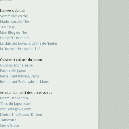
L'univers du thé
Sommelier en thé
Mademoiselle Thé
Tea Cosy
Mon Blog de Thé
La théière nomade
Le club des buveurs de thé de Nantes
la Nouvelle Presse du Thé
Cuisine et culture du Japon
Cuisine Japonaise.be
Passerelle-Japon
Restaurant Kaiseki, Paris
Restaurant Wabi-sabi, Le Mans
Acheter du thé et des accessoires
Unami-store.com
Thes-du-Japon.com
yasukakegawa.com
L’Autre Thé/Maison Dhénin
Tamayura
Sucre Glace