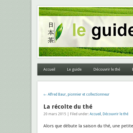
Le guide des thés du Ja
Accueil
Le guide
Découvrir le thé
← Alfred Baur, pionnier et collectionneur
La récolte du thé
20 mars 2015 | Filed under:
Accueil
,
Découvrir le thé
Alors que débute la saison du thé, une petite