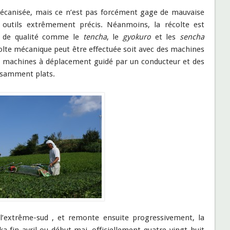
mécanisée, mais ce n’est pas forcément gage de mauvaise
s outils extrêmement précis. Néanmoins, la récolte est
s de qualité comme le
tencha
, le
gyokuro
et les
sencha
lte mécanique peut être effectuée soit avec des machines
s machines à déplacement guidé par un conducteur et des
fisamment plats.
l’extrême-sud , et remonte ensuite progressivement, la