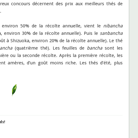
eux concours décernent des prix aux meilleurs thés de
.
e environ 50% de la récolte annuelle, vient le
nibancha
, environ 30% de la récolte annuelle). Puis le
sanbancha
 août à Shizuoka, environ 20% de la récolte annuelle). Le thé
ancha
(quatrième thé). Les feuilles de
bancha
sont les
ière ou la seconde récolte. Après la première récolte, les
ment amères, d’un goût moins riche
. Les thés d’été, plus
ds!