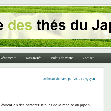
pon et du monde
Événements
Nos invités
Points de vente
Contact
Le thé au Vietnam, par Victoire Nguyen →
 évocation des caractéristiques de la récolte au Japon.