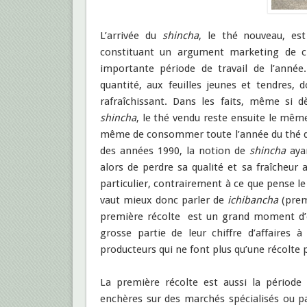
L’arrivée du
shincha
, le thé nouveau, es
constituant un argument marketing de c
importante période de travail de l’anné
quantité, aux feuilles jeunes et tendres,
rafraîchissant. Dans les faits, même si d
shincha
, le thé vendu reste ensuite le mê
même de consommer toute l’année du thé de p
des années 1990, la notion de
shincha
ayan
alors de perdre sa qualité et sa fraîcheur 
particulier, contrairement à ce que pense l
vaut mieux donc parler de
ichibancha
(prem
première récolte est un grand moment d’ef
grosse partie de leur chiffre d’affaires 
producteurs qui ne font plus qu’une récolte 
La première récolte est aussi la période 
enchères sur des marchés spécialisés ou pa