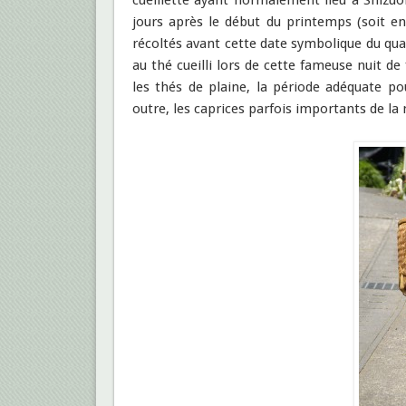
cueillette ayant normalement lieu à Shizuok
jours après le début du printemps (soit en
récoltés avant cette date symbolique du qua
au thé cueilli lors de cette fameuse nuit de
les thés de plaine, la période adéquate p
outre, les caprices parfois importants de la